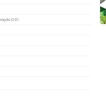
mação D.0.1