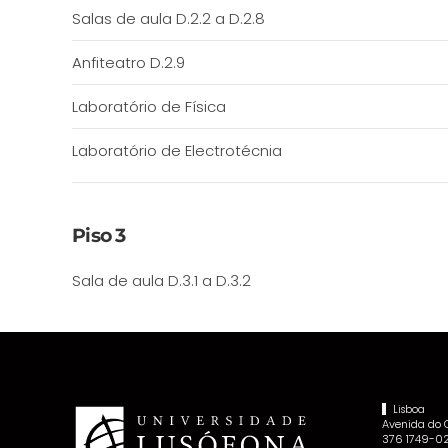
Salas de aula D.2.2 a D.2.8
Anfiteatro D.2.9
Laboratório de Física
Laboratório de Electrotécnia
Piso 3
Sala de aula D.3.1 a D.3.2
Lisboa
Avenida do
376 1749-02