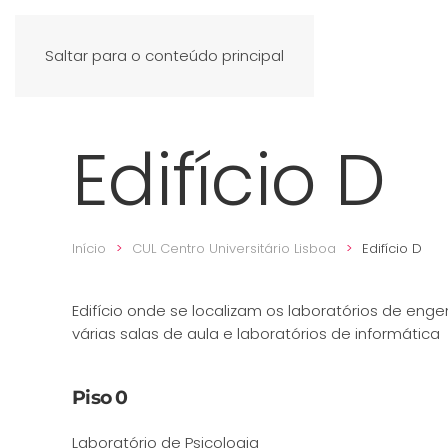
Saltar para o conteúdo principal
Edifício D
Início
CUL Centro Universitário Lisboa
Edifício D
Edifício onde se localizam os laboratórios de enge
várias salas de aula e laboratórios de informática
Piso 0
Laboratório de Psicologia