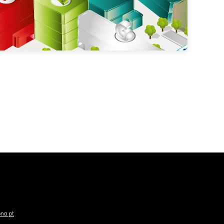
ona.pt