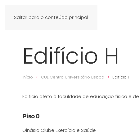
Saltar para o conteúdo principal
Edifício H
Início
CUL Centro Universitário Lisboa
Edifício H
Edifício afeto à faculdade de educação física e 
Piso 0
Ginásio Clube Exercício e Saúde